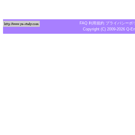
FAQ
利用規約
プライバシーポ
Copyright (C) 2009-2026
Q-E