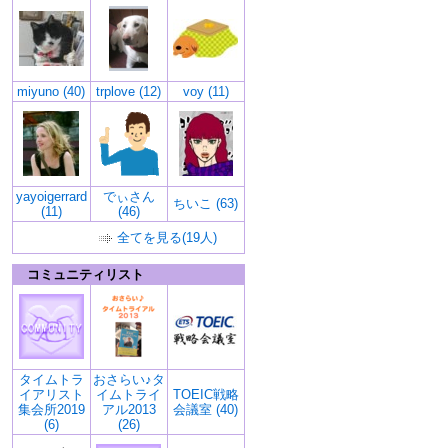
miyuno (40)
trplove (12)
voy (11)
yayoigerrard
でぃさん
ちいこ (63)
(11)
(46)
全てを見る(19人)
コミュニティリスト
タイムトラ
おさらい♪タ
イアリスト
イムトライ
TOEIC戦略
集会所2019
アル2013
会議室 (40)
(6)
(26)