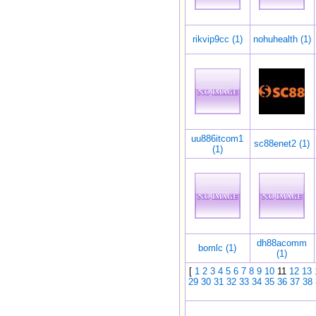
rikvip9cc (1)
nohuhealth (1)
uu886itcom1
sc88enet2 (1)
(1)
dh88acomm
bomlc (1)
(1)
[
1
2
3
4
5
6
7
8
9
10
11
12
13
29
30
31
32
33
34
35
36
37
38