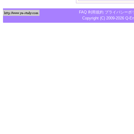
FAQ
利用規約
プライバシーポ
Copyright (C) 2009-2026
Q-E