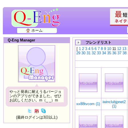
ホーム
Q-Eng Manager
フレンドリスト
[
1
2
3
4
5
6
7
8
9
10
11
12
13
29
30
31
32
33
34
35
36
37
38
やっと発表に耐えうるバージョ
ンのアプリができました。ぜひ
お試しください。m（_ _）m
iwinclubjpnet2
xx88tvcom (1)
(1)
(最終ログインは3日以上)