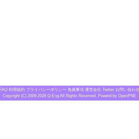
FAQ
利用規約
プライバシーポリシー
免責事項
運営会社
Twitter
お問い合わ
Copyright (C) 2009-2026
Q-Eng
All Rights Reserved. Powerd by
OpenPNE