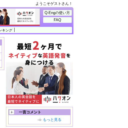
ようこそゲストさん！
Q-Engの使い方
FAQ
ンキング
一言コメント
もっと見る