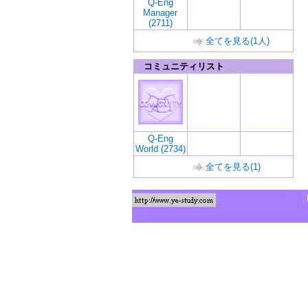
Q-Eng
Manager
(2711)
全てを見る(1人)
コミュニティリスト
Q-Eng
World (2734)
全てを見る(1)