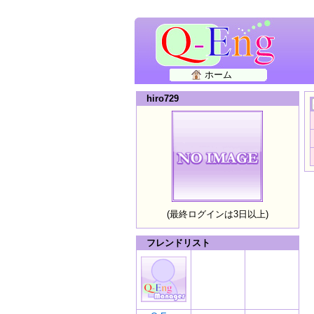
ホーム
hiro729
(最終ログインは3日以上)
フレンドリスト