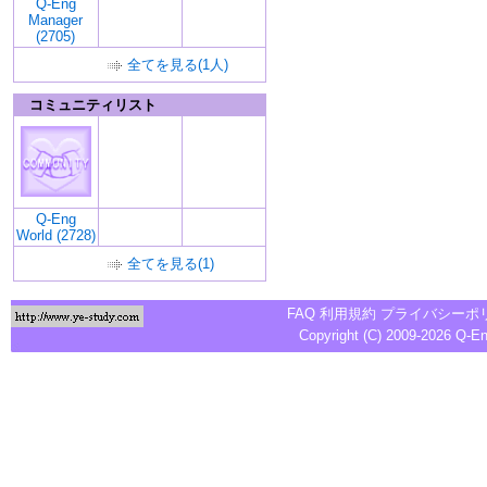
Q-Eng
Manager
(2705)
全てを見る(1人)
コミュニティリスト
Q-Eng
World (2728)
全てを見る(1)
FAQ
利用規約
プライバシーポ
Copyright (C) 2009-2026
Q-E