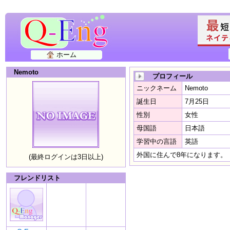
ホーム
Nemoto
プロフィール
ニックネーム
Nemoto
誕生日
7月25日
性別
女性
母国語
日本語
学習中の言語
英語
外国に住んで8年になります。
(最終ログインは3日以上)
フレンドリスト