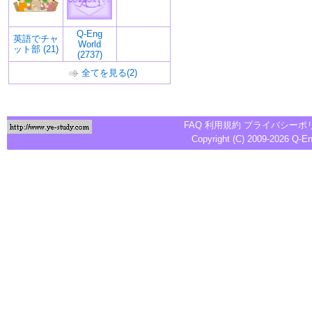
Q-Eng
英語でチャ
World
ット部 (21)
(2737)
全てを見る(2)
FAQ
利用規約
プライバシーポ
Copyright (C) 2009-2026
Q-E