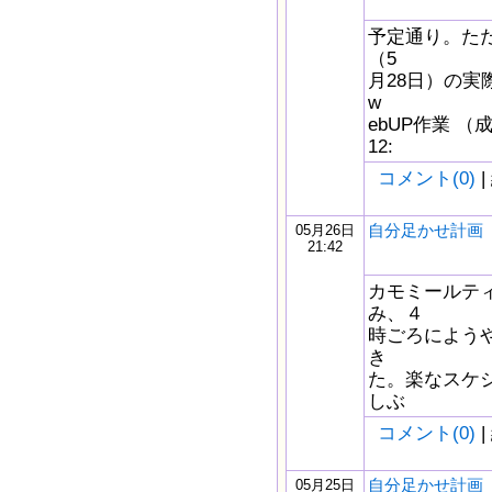
予定通り。ただ
（5
月28日）の実際 
w
ebUP作業 （
12:
コメント(0)
|
自分足かせ計画 5/
05月26日
21:42
カモミールテ
み、４
時ごろにようや
き
た。楽なスケ
しぶ
コメント(0)
|
自分足かせ計画 5/
05月25日