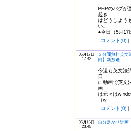
PHPのバグが
起き
はどうしよう
い。
●今日（5月17
コメント(0)
|
３分間無料英文法
05月17日
17:42
回】新放送
今週も英文法
日
に動画で英文
画
は元々はwindow
（w
コメント(0)
|
自分足かせ計画 5/
05月16日
23:45