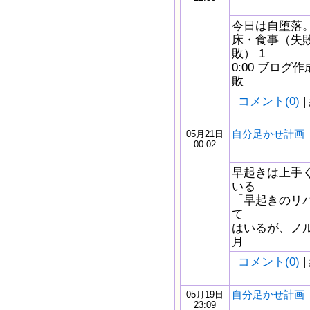
今日は自堕落。 
床・食事（失敗。
敗） 1
0:00 ブログ作
敗
コメント(0)
|
自分足かせ計画 5/
05月21日
00:02
早起きは上手
いる
「早起きのリ
て
はいるが、ノル
月
コメント(0)
|
自分足かせ計画 5/
05月19日
23:09