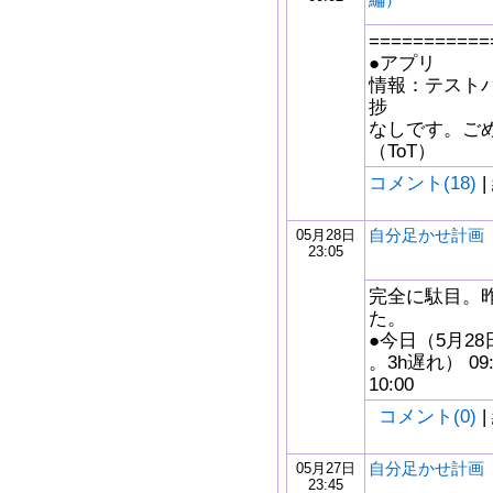
===========
●アプリ
情報：テストバー
捗
なしです。ご
（ToT）
コメント(18)
|
自分足かせ計画 5/
05月28日
23:05
完全に駄目。
た。
●今日（5月28
。3h遅れ） 09
10:00
コメント(0)
|
自分足かせ計画 5/
05月27日
23:45