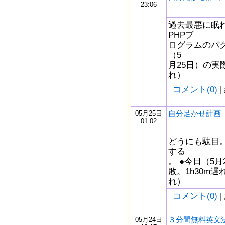
23:06
過去最悪に眠
PHPプ
ログラムのバグ
（5
月25日）の実際
れ）
コメント(0)
|
自分足かせ計画 5/
05月25日
01:02
どうにも駄目
する
。 ●今日（5月
敗。1h30m遅れ
れ）
コメント(0)
|
３分間無料英文法
05月24日