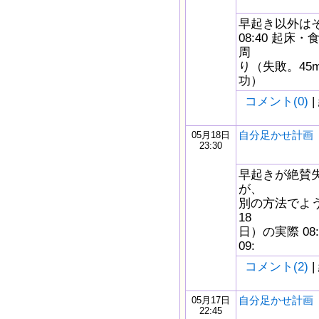
早起き以外はそ
08:40 起床・
周
り（失敗。45m
功）
コメント(0)
|
自分足かせ計画 5/
05月18日
23:30
早起きが絶賛
が、
別の方法でよう
18
日）の実際 08
09:
コメント(2)
|
自分足かせ計画 5/
05月17日
22:45