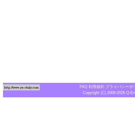
FAQ
利用規約
プライバシーポ
Copyright (C) 2009-2026
Q-E