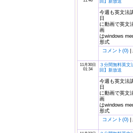
11:46
回】新放送
今週も英文法
日
に動画で英文
画
はwindows m
形式
コメント(0)
|
３分間無料英文法
11月30日
01:34
回】新放送
今週も英文法
日
に動画で英文
画
はwindows m
形式
コメント(0)
|