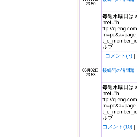
23:50
毎週水曜日は s
href="h
ttp://q-eng.com
m=pc&a=page_f
t_c_member_
ルブ
コメント(7)
|
接続詞の諸問題
06月02日
23:53
毎週水曜日は s
href="h
ttp://q-eng.com
m=pc&a=page_f
t_c_member_
ルブ
コメント(10)
|