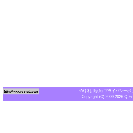
FAQ
利用規約
プライバシーポ
Copyright (C) 2009-2026
Q-E