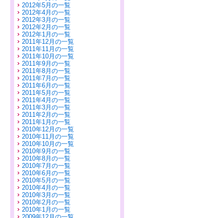
2012年5月の一覧
2012年4月の一覧
2012年3月の一覧
2012年2月の一覧
2012年1月の一覧
2011年12月の一覧
2011年11月の一覧
2011年10月の一覧
2011年9月の一覧
2011年8月の一覧
2011年7月の一覧
2011年6月の一覧
2011年5月の一覧
2011年4月の一覧
2011年3月の一覧
2011年2月の一覧
2011年1月の一覧
2010年12月の一覧
2010年11月の一覧
2010年10月の一覧
2010年9月の一覧
2010年8月の一覧
2010年7月の一覧
2010年6月の一覧
2010年5月の一覧
2010年4月の一覧
2010年3月の一覧
2010年2月の一覧
2010年1月の一覧
2009年12月の一覧