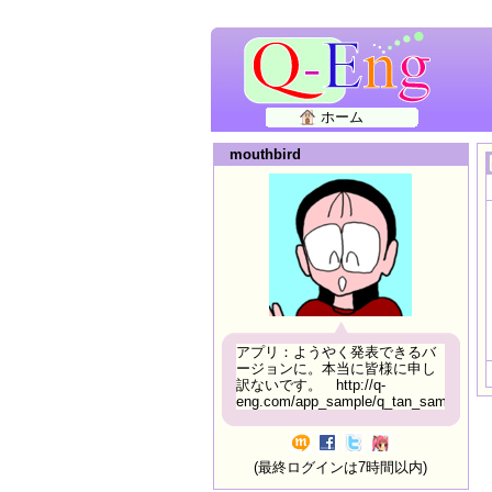
ホーム
mouthbird
アプリ：ようやく発表できるバ
ージョンに。本当に皆様に申し
訳ないです。 http://q-
eng.com/app_sample/q_tan_sample06.h
(最終ログインは7時間以内)