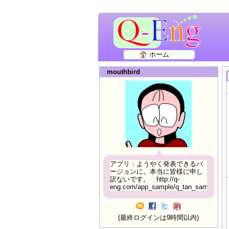
ホーム
mouthbird
アプリ：ようやく発表できるバ
ージョンに。本当に皆様に申し
訳ないです。 http://q-
eng.com/app_sample/q_tan_sample06.h
(最終ログインは9時間以内)