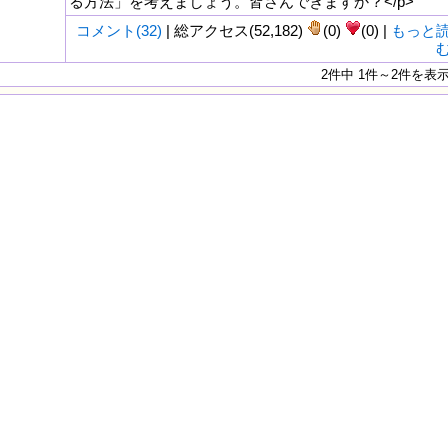
る方法」を考えましょう。皆さんできますか？</p>
コメント(32)
| 総アクセス(52,182)
(0)
(0) |
もっと
2件中 1件～2件を表