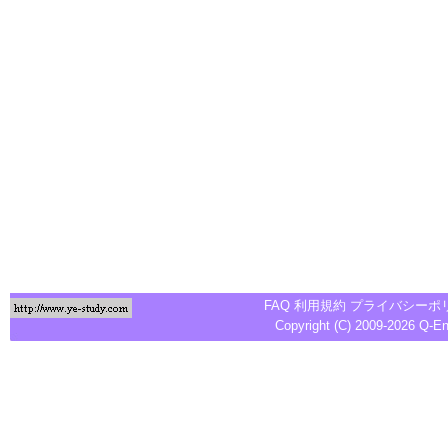
FAQ
利用規約
プライバシーポ
Copyright (C) 2009-2026
Q-E