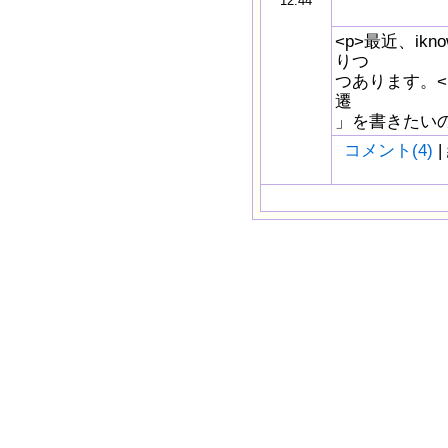
12:44
<p>最近、ik
りつ
つあります。<b
遷
」を書きたいの
コメント(4)
|