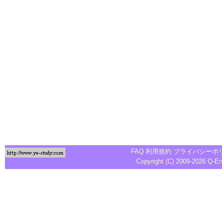
FAQ
利用規約
プライバシーポ
Copyright (C) 2009-2026
Q-E