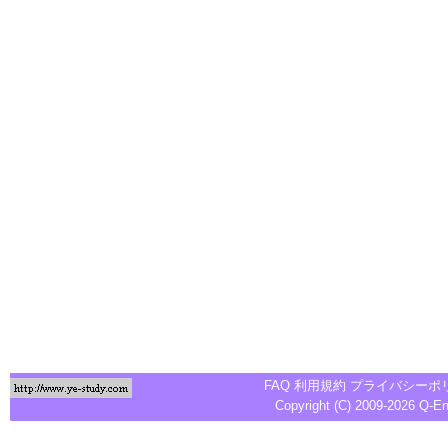
FAQ
利用規約
プライバシーポ
Copyright (C) 2009-2026
Q-E