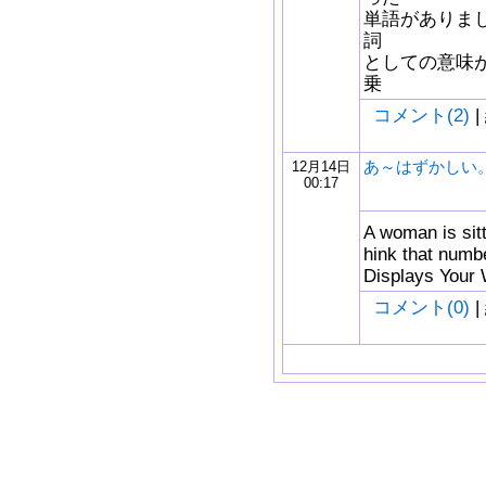
単語がありました
詞
としての意味
乗
コメント(2)
|
あ～はずかしい。
12月14日
00:17
A woman is sitt
hink that numb
Displays Y
コメント(0)
|