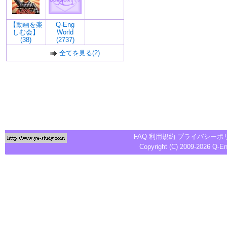
【動画を楽
Q-Eng
しむ会】
World
(38)
(2737)
全てを見る(2)
FAQ
利用規約
プライバシーポ
Copyright (C) 2009-2026
Q-E