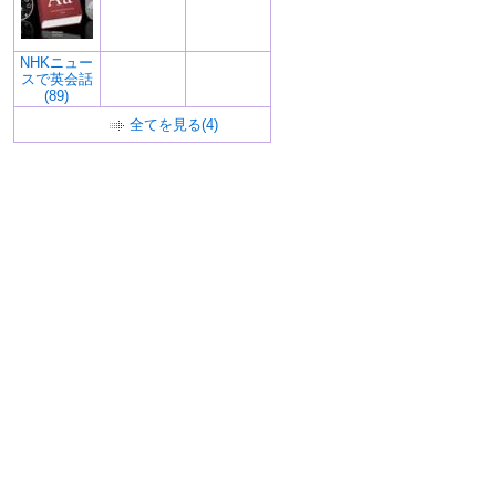
NHKニュー
スで英会話
(89)
全てを見る(4)