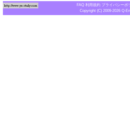
FAQ
利用規約
プライバシーポ
Copyright (C) 2009-2026
Q-E