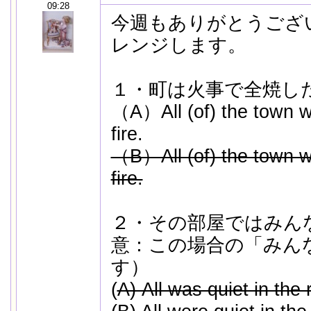
09:28
今週もありがとうござ
レンジします。
１・町は火事で全焼し
（A）All (of) the town w
fire.
（B）All (of) the town w
fire.
２・その部屋ではみん
意：この場合の「みん
す）
(
A) All was quiet in the