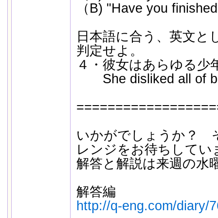
（B) "Have you finished?
日本語に合う、英文と
判定せよ。
４・彼女はあらゆる少
She disliked all of b
==================
いかがでしょうか？ 
レンジをお待ちしてい
解答と解説は来週の水
解答編
http://q-eng.com/diary/