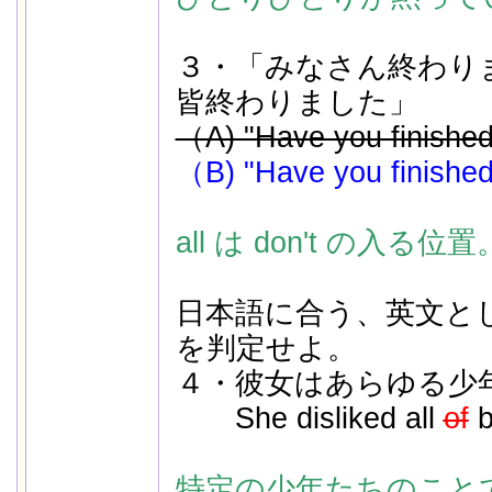
３・「みなさん終わり
皆終わりました」
（A) "Have you finished
（B) "Have you finished
all は don't の入る位置
日本語に合う、英文と
を判定せよ。
４・彼女はあらゆる少
She disliked all
of
b
特定の少年たちのこと