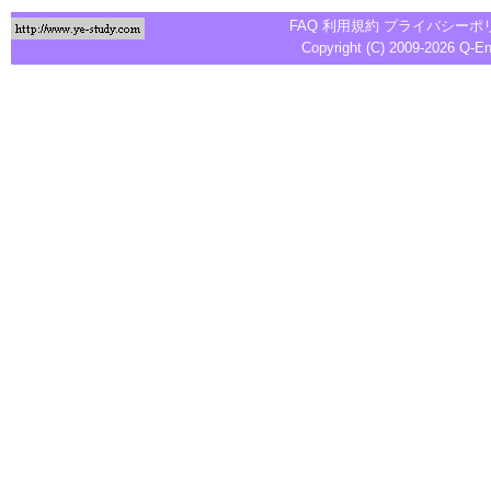
FAQ
利用規約
プライバシーポ
Copyright (C) 2009-2026
Q-E