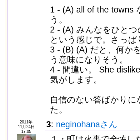
1 - (A) all of the t
う。
2 - (A) みんなをひ
という感じで。さっぱ
3 - (B) (A) だと
う意味になりそう。
4 - 間違い。 She dislik
気がします。
自信のない答ばかりに
た。
2011年
3
:
neginohanaさん
11月24日
17:05
１・町は火事で全焼し