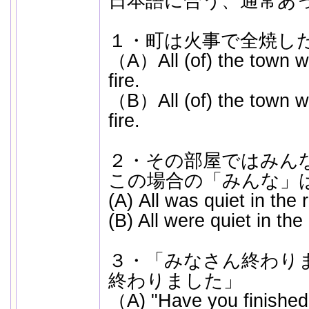
日本語に合う、通常あ
１・町は火事で全焼し
（A）All (of) the town w
fire.
（B）All (of) the town w
fire.
２・その部屋ではみん
この場合の「みんな」
(A) All was quiet in the
(B) All were quiet in the
３・「みなさん終わり
終わりました」
（A) "Have you finished?