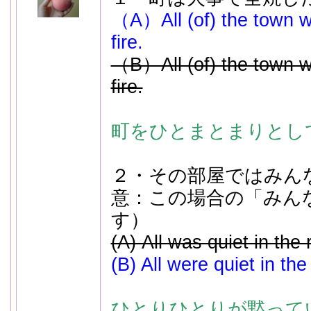
（A）All (of) the town w
fire.
（B）All (of) the town w
fire.
町をひとまとまりとし
２・その部屋ではみん
意：この場合の「みん
す）
(A) All was quiet in the
(B) All were quiet in th
ひとりひとりが黙って