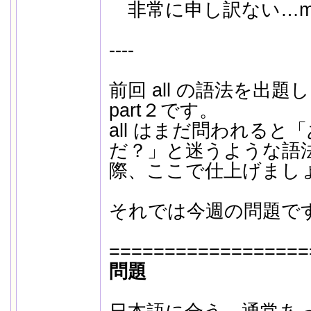
非常に申し訳ない…m（
----
前回 all の語法を出
part２です。
all はまだ問われる
だ？」と迷うような語
際、ここで仕上げまし
それでは今週の問題で
==================
問題