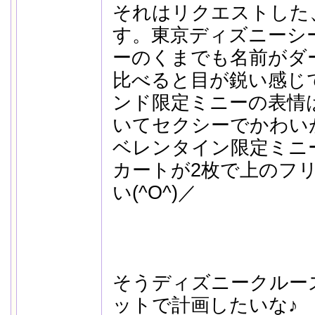
それはリクエストした
す。東京ディズニーシ
ーのくまでも名前がダ
比べると目が鋭い感じ
ンド限定ミニーの表情
いてセクシーでかわい
ベレンタイン限定ミニ
カートが2枚で上のフ
い(^O^)／
そうディズニークルー
ットで計画したいな♪