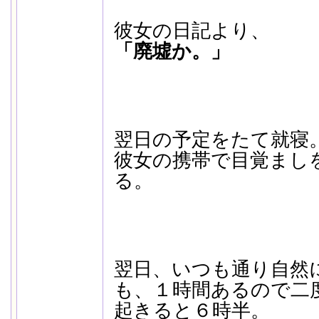
彼女の日記より、
「廃墟か。」
翌日の予定をたて就寝
彼女の携帯で目覚まし
る。
翌日、いつも通り自然
も、１時間あるので二
起きると６時半。