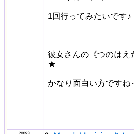
1回行ってみたいです♪
彼女さんの《つのはえ
★
かなり面白い方ですね
2009年