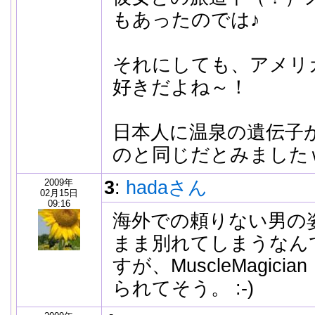
もあったのでは♪
それにしても、アメリ
好きだよね～！
日本人に温泉の遺伝子
のと同じだとみました
2009年
3
:
hadaさん
02月15日
09:16
海外での頼りない男の
まま別れてしまうなん
すが、MuscleMagic
られてそう。 :-)