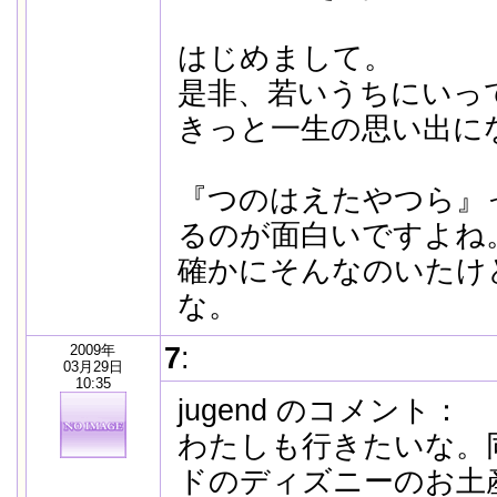
はじめまして。
是非、若いうちにいっ
きっと一生の思い出に
『つのはえたやつら』
るのが面白いですよね
確かにそんなのいたけ
な。
2009年
7
:
03月29日
10:35
jugend のコメント：
わたしも行きたいな。
ドのディズニーのお土