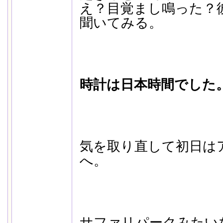
え？目覚まし鳴った？
聞いてみる。
時計は日本時間でした。
気を取り直して初日は
へ。
サファリパークみたい