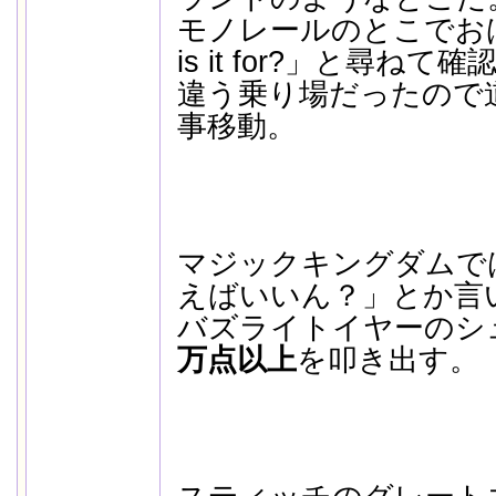
モノレールのとこでおば
is it for?」と尋ねて確
違う乗り場だったので
事移動。
マジックキングダムで
えばいいん？」とか言
バズライトイヤーのシ
万点以上
を叩き出す。