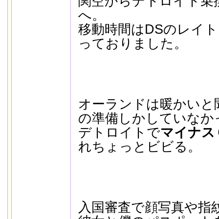
関空からデトロイト乗
へ。
移動時間はDSのレイ
っておりました。
オーランドは暖かいと
の準備しかしていなか
デトロイトで
マイナス
れちょっとビビる。
入国審査で顔写真や指