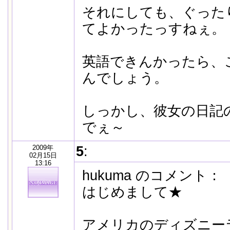
それにしても、ぐった
てよかったっすねぇ。
英語できんかったら、
んでしょう。
しっかし、彼女の日記
でぇ～
2009年
5
:
02月15日
13:16
hukuma のコメント：
はじめまして★
アメリカのディズニー