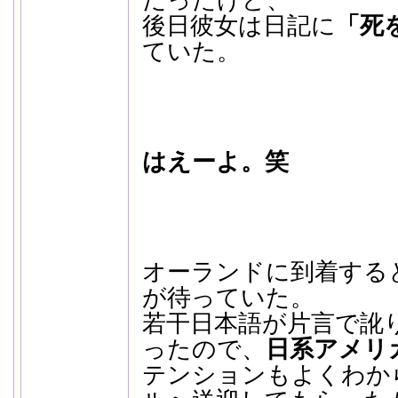
だったけど、
後日彼女は日記に
「死
ていた。
はえーよ。笑
オーランドに到着する
が待っていた。
若干日本語が片言で訛
ったので、
日系アメリ
テンションもよくわか