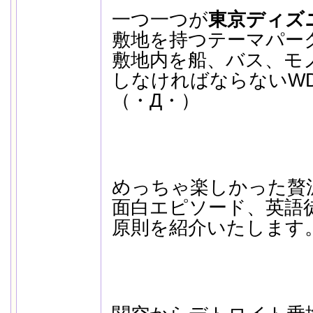
一つ一つが
東京ディズ
敷地を持つテーマパー
敷地内を船、バス、モ
しなければならないW
（・Д・）
めっちゃ楽しかった贅
面白エピソード、英語
原則を紹介いたします