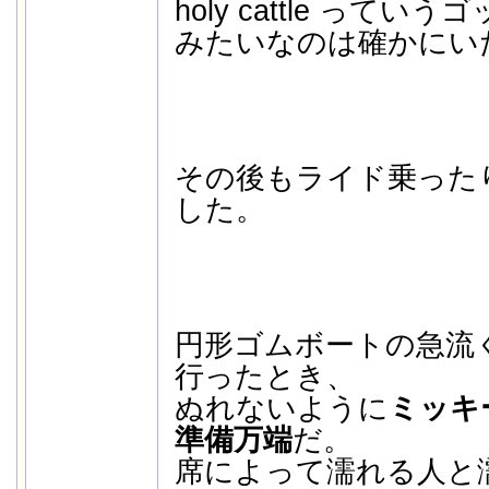
holy cattle って
みたいなのは確かにい
その後もライド乗った
した。
円形ゴムボートの急流
行ったとき、
ぬれないように
ミッキ
準備万端
だ。
席によって濡れる人と