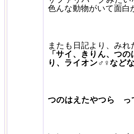
色んな動物がいて面白
またも日記より、みれ
「サイ、きりん、つの
り、ライオン♂♀など
つのはえたやつら っ