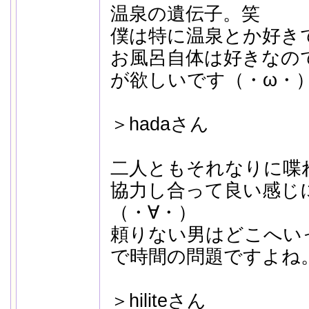
温泉の遺伝子。笑
僕は特に温泉とか好き
お風呂自体は好きなの
が欲しいです（・ω・
＞hadaさん
二人ともそれなりに喋
協力し合って良い感じ
（・∀・）
頼りない男はどこへい
で時間の問題ですよね
＞hiliteさん