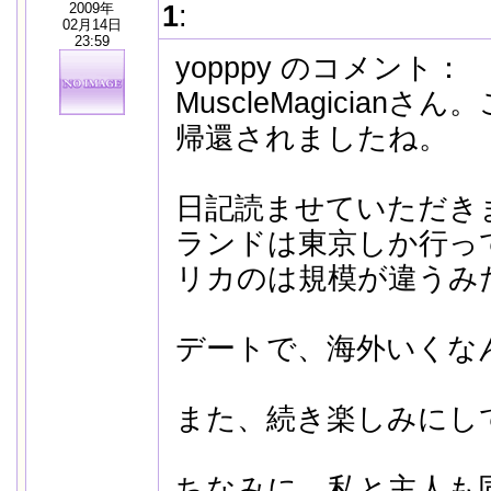
2009年
1
:
02月14日
23:59
yopppy のコメント：
MuscleMagician
帰還されましたね。
日記読ませていただき
ランドは東京しか行っ
リカのは規模が違うみ
デートで、海外いくなん
また、続き楽しみにし
ちなみに、私と主人も