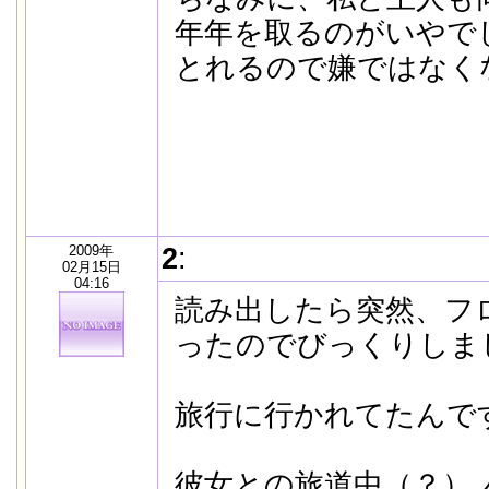
年年を取るのがいやで
とれるので嫌ではなく
2009年
2
:
02月15日
04:16
読み出したら突然、フ
ったのでびっくりしま
旅行に行かれてたんですね
彼女との旅道中（？）