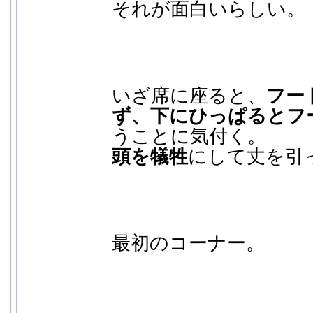
それが面白いらしい。
いざ席に座ると、
フー
ず、下にひっぱるとフ
うことに気付く。
頭を犠牲
にして丈を引
最初のコーナー。