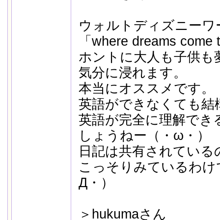
ウォルトディズニーワ
「where dreams co
ホントに大人も子供も
気分に浸れます。
本当にオススメです。
英語ができなくても結
英語が完全に理解でき
しょうねー（・ω・）
日記は共有されている
こっそりみているわけ
Д・）
＞hukumaさん