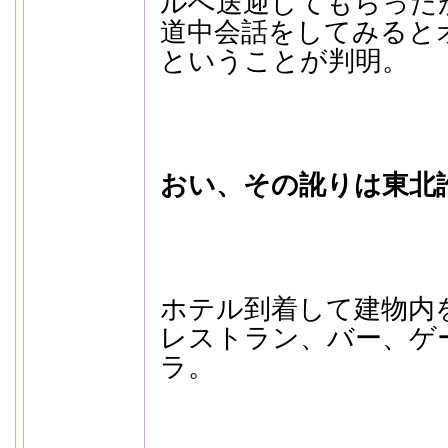
ルへ送迎してもらった
道中会話をしてみると
ということが判明。
おい、その訛りは東北
ホテル到着して建物内
レストラン、バー、ゲ
ラ。