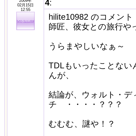
2009年
4
:
02月15日
12:55
hilite10982 のコメン
師匠、彼女との旅行や
うらまやしいなぁ～
TDLもいったことな
んが、
結論が、ウォルト・デ
チ ・・・・？？？
むむむ、謎や！？