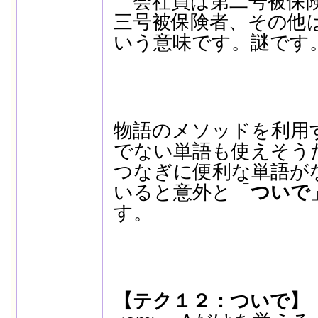
会社員は第二号被保険
三号被保険者、その他
いう意味です。謎です。<
物語のメソッドを利用
でない単語も使えそう
つなぎに便利な単語が
いると意外と「
ついで
す。
【テク１２：ついで】