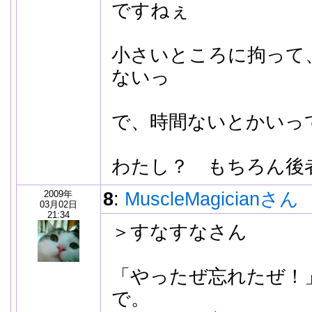
ですねぇ
小さいところに拘って
ないっ
で、時間ないとかいっ
わたし？ もちろん後
2009年
8
:
MuscleMagicianさん
03月02日
21:34
＞すなすなさん
「やったぜ忘れたぜ！
で。