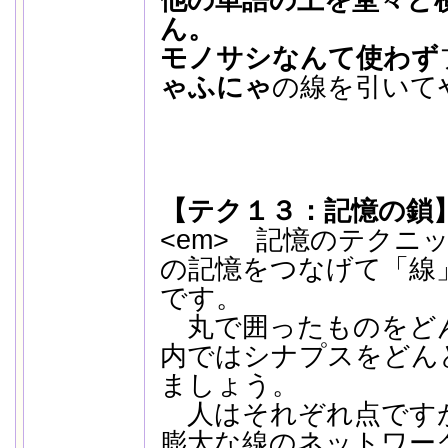
他の単語の上を堂々と
ん。
モノサシなんて使わず
ゃふにゃ
の線を引いて
【テク１３：記憶の鎖
<em> 記憶のテクニ
の記憶をつなげて「線
です。
丸で囲ったものをど
内ではシナプスをどん
ましょう。
人はそれぞれ点です
膨大な線のネットワー