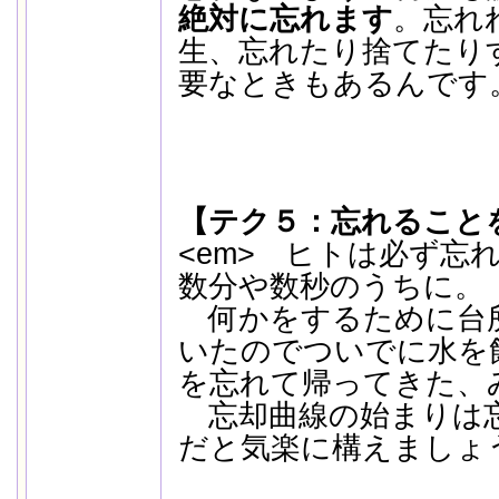
絶対に忘れます
。忘れ
生、忘れたり捨てたり
要なときもあるんです
【テク５：忘れること
<em> ヒトは必ず忘
数分や数秒のうちに。
何かをするために台
いたのでついでに水を
を忘れて帰ってきた、
忘却曲線の始まりは
だと気楽に構えましょう