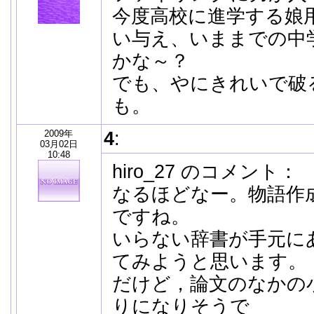
今度高校に進学する娘
い与え、いままでの中
かな～？
でも、やにきれいで破
も。
2009年
4
:
03月02日
10:48
hiro_27 のコメント：
なるほどなー。物語作
ですね。
いらない辞書が手元に
てみようと思います。
だけど，論文のなかの
りになりそうで