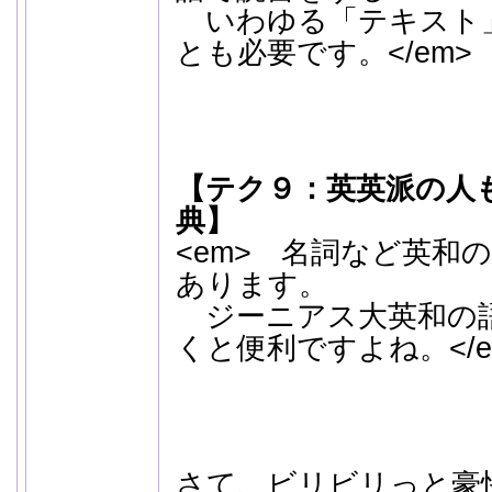
いわゆる「テキスト
とも必要です。</em>
【テク９：英英派の人
典】
<em> 名詞など英和
あります。
ジーニアス大英和の
くと便利ですよね。</e
さて、ビリビリっと豪