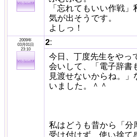
「忘れてもいい作戦」
気が出そうです。
よしっ！
2009年
2
:
03月01日
23:10
今日、丁度先生をやっ
会いして、「電子辞書
見渡せないからね。」
いました。＾＾
私はどうも昔から「分
受け付けず、使い捨て