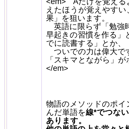
<em> Aだけを覚え
えたほうが覚えやすい
果」を狙います。
英語に限らず「勉強
早起きの習慣を作る」
でに読書する」とか、
ついでの力は偉大で
「スキマとながら」が
</em>
物語のメソッドのポイ
んだ単語を
線*でつな
あります。