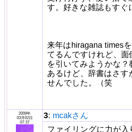
す。好きな雑誌もすぐ
来年はhiragana ti
てるんですけれど、面
を引いてみようかな？
あるけど、辞書はさす
せんでした。（笑
2009年
3
:
mcakさん
03月02日
07:37
ファイリングに力が入