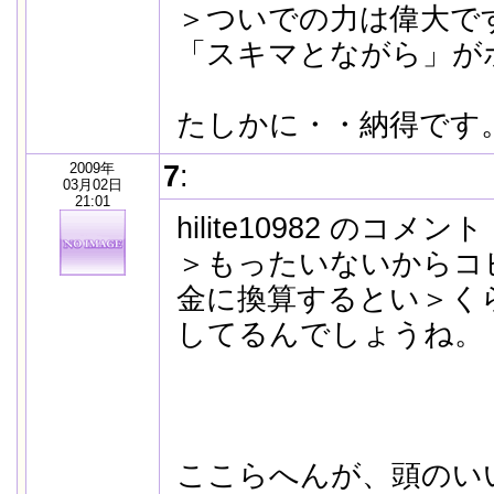
＞ついでの力は偉大で
「スキマとながら」が
たしかに・・納得です
2009年
7
:
03月02日
21:01
hilite10982 のコメン
＞もったいないからコ
金に換算するとい＞く
してるんでしょうね。
ここらへんが、頭のい