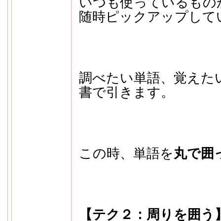
いつも使っているもの
随時ピックアップして
調べたい単語、覚えた
書で引きます。
この時、単語を
丸で囲
【テク２：周りを囲う