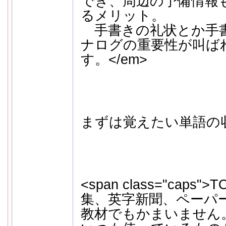
でき、周辺の予備情報
るメリット。
手書きの礼状とか手
ナログの重要性が叫ば
す。</em>
まずは覚えたい単語の
<span class="caps"
集、英字新聞、ペーパ
教材でもかまいません