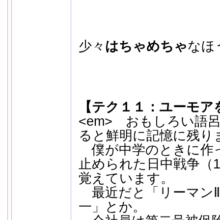
少々
はちゃめちゃ
なほ
【テク１１：ユーモア
<em> おもしろい語
ると鮮明に記憶に残り
僕が中学のときに作
止められた日中戦争（1
覚えています。
最近だと「リーマンⅡ
一」とか。