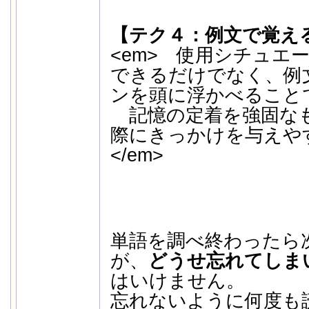
【テク４：例文で覚え
<em> 使用シチュエ
できるだけでなく、例
ンを頭に浮かべること
記憶の定着を強固な
際にきっかけを与えや
</em>
単語を調べ終わったら
が、
どうせ忘れてしま
はいけません。
忘れないように何度も