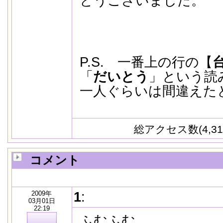
とうございました。
P.S. 一番上の行の【
「
だいとう
」という読
一人ぐらいは間違えた
総アクセス数(4,31
コメント
2009年
1
:
03月01日
22:19
ふむふむ。