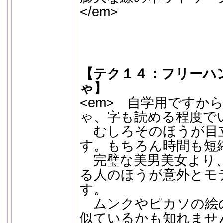
</em>
【テク１４：フリーハ
ゃ】
<em> 自学用ですか
ゃ、字も読める程度で
むしろそのほうが目
す。もちろん時間も短
完璧な美男美女より
る人のほうが意外とモ
す。
ムンクやピカソの絵
似ているかも知れません