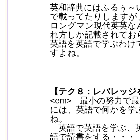
英和辞典にはふるぅ～
で載ってたりしますが
ロングマン現代英英な
れ方しか記載されてお
英語を英語で学ぶわけ
すよね。
【テク８：レバレッジ
<em> 最小の努力で
には、英語で何かを学
ね。
英語で英語を学ぶ、英
語で読書をする・・・