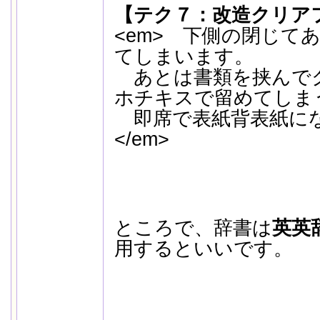
【テク７：改造クリア
<em> 下側の閉じて
てしまいます。
あとは書類を挟んで
ホチキスで留めてしま
即席で表紙背表紙に
</em>
ところで、辞書は
英英
用するといいです。