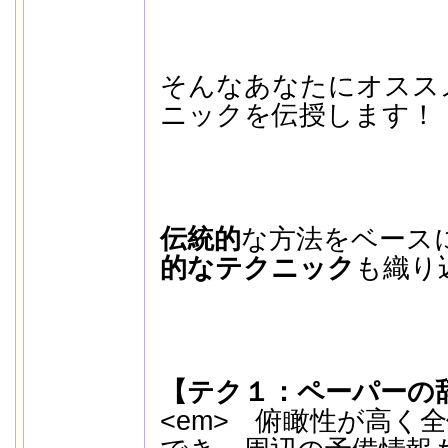
そんなあなたにオスス
ニックを伝授します！
伝統的
な方法をベース
的なテクニック
も織り
【テク１：ペーパーの
<em> 俯瞰性が高く