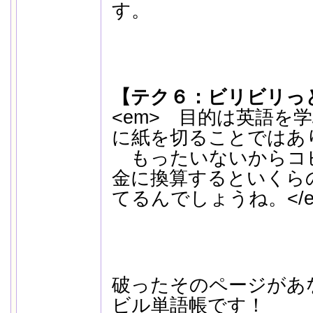
す。
【テク６：ビリビリっ
<em> 目的は英語を
に紙を切ることではあ
もったいないからコ
金に換算するといくら
てるんでしょうね。</e
破ったそのページがあ
ビル単語帳です！