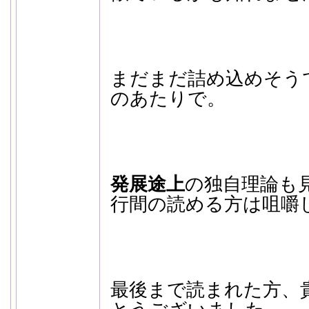
まだまだ詰め込めそう
のあたりで。
発展途上
の独自理論も
行間の読める方は咀嚼
最後まで読まれた方、