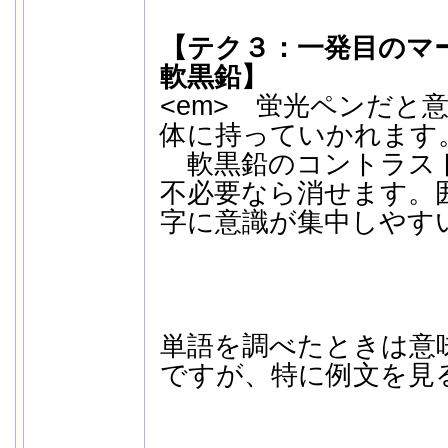
【テク３：一発目のマ
軟黒鉛】
<em> 蛍光ペンだと
体に持っていかれます
軟黒鉛のコントラス
不必要なら消せます。
字に意識が集中しやすい
単語を調べたときは意
ですが、特に例文を見