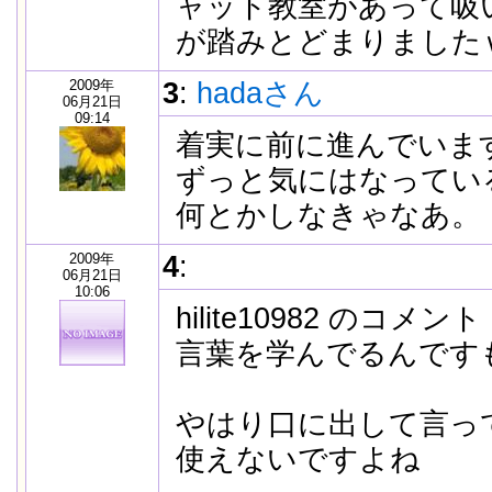
ャット教室があって吸
が踏みとどまりました
2009年
3
:
hadaさん
06月21日
09:14
着実に前に進んでいま
ずっと気にはなってい
何とかしなきゃなあ。
2009年
4
:
06月21日
10:06
hilite10982 のコメン
言葉を学んでるんです
やはり口に出して言っ
使えないですよね