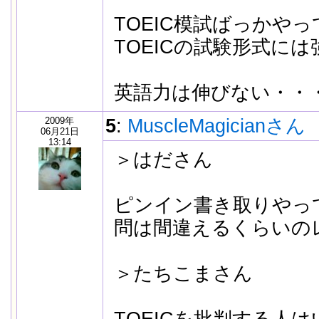
TOEIC模試ばっかや
TOEICの試験形式に
英語力は伸びない・・
2009年
5
:
MuscleMagicianさん
06月21日
13:14
＞はださん
ピンイン書き取りやっ
問は間違えるくらいの
＞たちこまさん