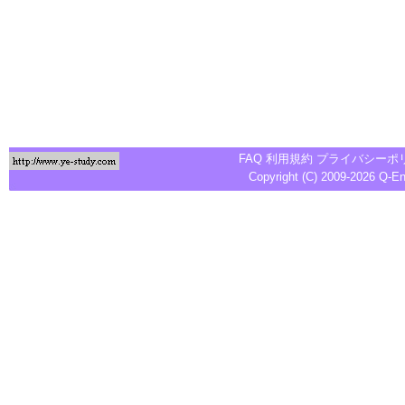
FAQ
利用規約
プライバシーポ
Copyright (C) 2009-2026
Q-E