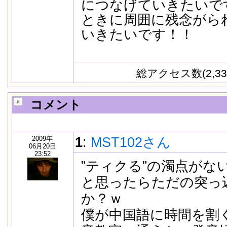
につなげていきたいで
ときに周囲に残念がら
いきたいです！！
総アクセス数(2,33
コメント
2009年
1
:
MST102さん
06月20日
23:52
”ティクる”の濁点がな
と思ったらただの突っ
か？ｗ
僕が中国語に時間を割