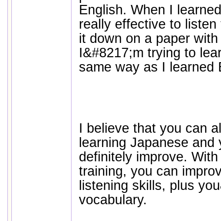
English. When I learned 
really effective to liste
it down on a paper wit
I&#8217;m trying to lea
same way as I learned 
I believe that you can al
learning Japanese and yo
definitely improve. With 
training, you can impr
listening skills, plus y
vocabulary.