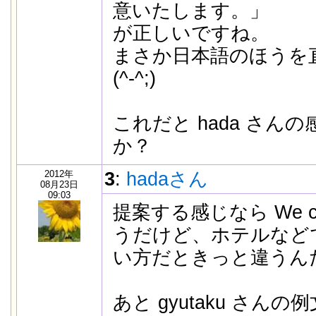
意いたします。」
が正しいですね。
まさか日本語のほうを
(^-^;)
これだと hada さん
か？
2012年
3
:
hadaさん
08月23日
09:03
提案する感じなら We can
うだけど、ホテルなど
い方だときっと違うん
あと gyutaku さん