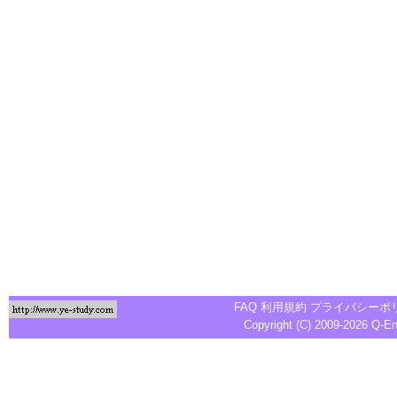
FAQ
利用規約
プライバシーポ
Copyright (C) 2009-2026
Q-E