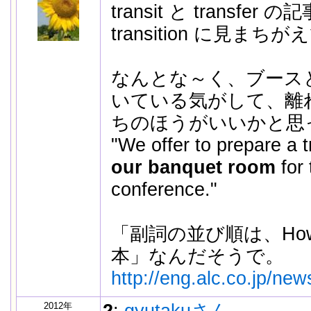
transit と transfe
transition に見まち
なんとな～く、ブース
いている気がして、離
ちのほうがいいかと思
"We offer to prepare a 
our banquet room
for 
conference."
「副詞の並び順は、How, 
本」なんだそうで。
http://eng.alc.co.jp/ne
2012年