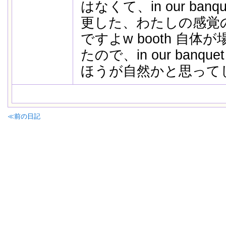
はなくて、in our banq
更した、わたしの感覚
ですよw booth 自
たので、in our banqu
ほうが自然かと思って
≪前の日記