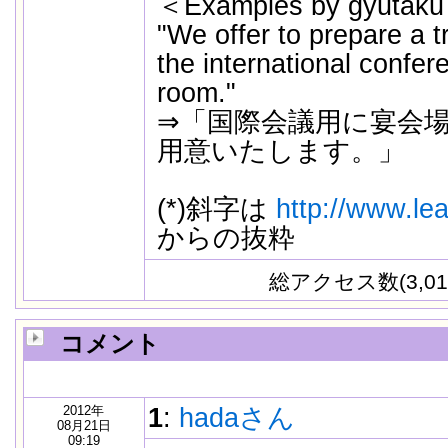
＜Examples by gyutak
"We offer to prepare a t
the international confer
room."
⇒「国際会議用に宴会
用意いたします。」
(*)斜字は
http://www.lea
からの抜粋
総アクセス数(3,01
コメント
2012年
1
:
hadaさん
08月21日
09:19