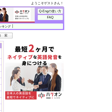
ようこそゲストさん！
Q-Engの使い方
FAQ
ンキング