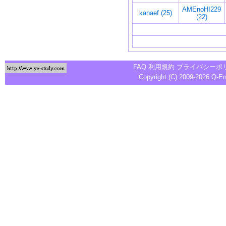
AMEnoHI229
kanaef (25)
(22)
FAQ
利用規約
プライバシーポ
Copyright (C) 2009-2026
Q-E