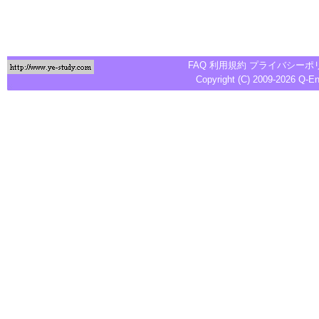
FAQ
利用規約
プライバシーポ
Copyright (C) 2009-2026
Q-E