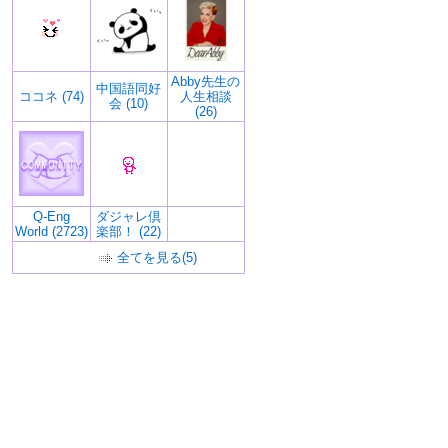
Abby先生の
中国語同好
ココネ (74)
人生相談
会 (10)
(26)
Q-Eng
ダジャレ倶
World (2723)
楽部！ (22)
全てを見る(5)