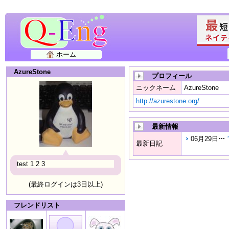
ホーム
AzureStone
プロフィール
ニックネーム
AzureStone
http://azurestone.org/
最新情報
06月29日
最新日記
test 1 2 3
(最終ログインは3日以上)
フレンドリスト