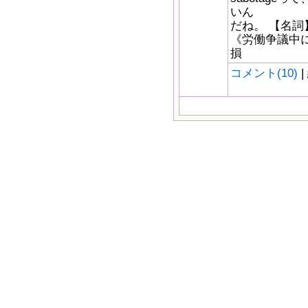
いん
だね。 【名詞
《労働争議中
損
コメント(10)
|