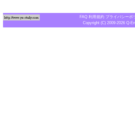
FAQ
利用規約
プライバシーポ
Copyright (C) 2009-2026
Q-E