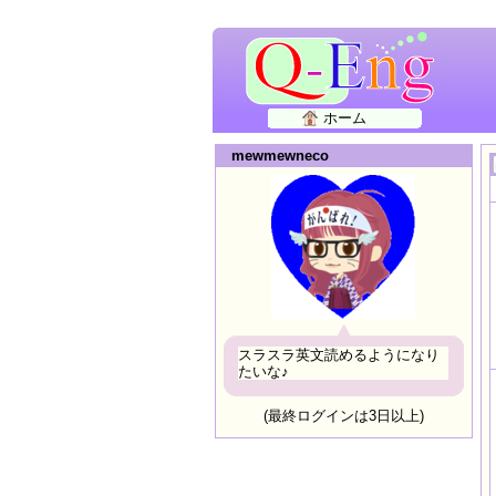
ホーム
mewmewneco
スラスラ英文読めるようになり
たいな♪
(最終ログインは3日以上)