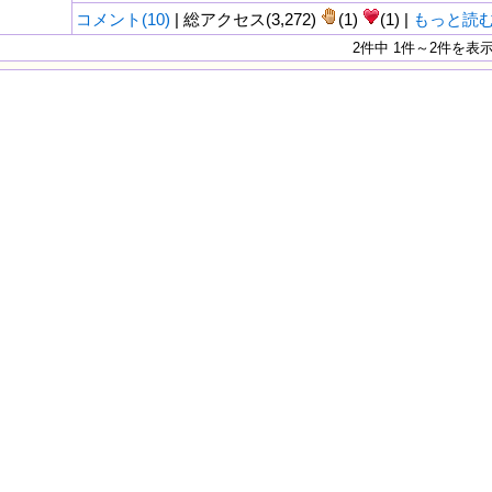
コメント(10)
| 総アクセス(3,272)
(1)
(1) |
もっと読
2件中 1件～2件を表