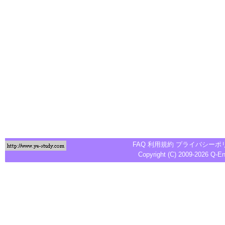
FAQ
利用規約
プライバシーポ
Copyright (C) 2009-2026
Q-E