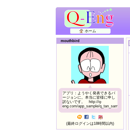
ホーム
mouthbird
アプリ：ようやく発表できるバ
ージョンに。本当に皆様に申し
訳ないです。 http://q-
eng.com/app_sample/q_tan_sample06.h
(最終ログインは18時間以内)