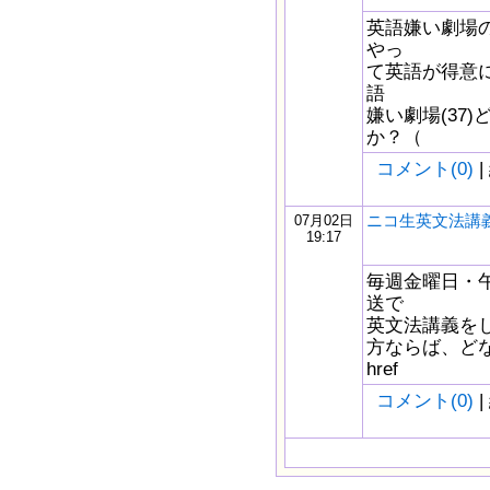
英語嫌い劇場の
やっ
て英語が得意に
語
嫌い劇場(37
か？（
コメント(0)
|
ニコ生英文法講義
07月02日
19:17
毎週金曜日・午
送で
英文法講義を
方ならば、どな
href
コメント(0)
|