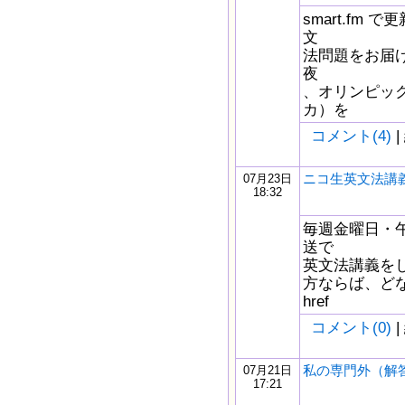
smart.fm
文
法問題をお届け
夜
、オリンピッ
カ）を
コメント(4)
|
ニコ生英文法講義
07月23日
18:32
毎週金曜日・午
送で
英文法講義を
方ならば、どな
href
コメント(0)
|
私の専門外（解
07月21日
17:21