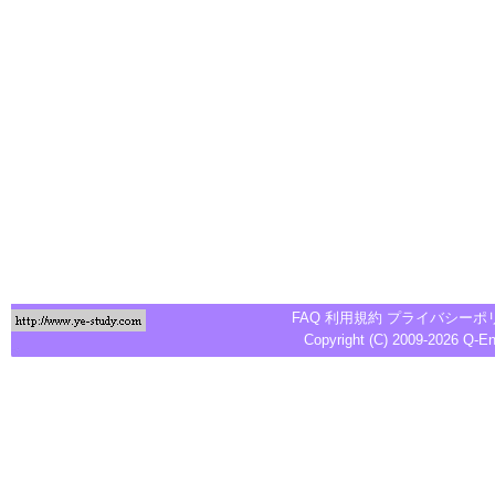
FAQ
利用規約
プライバシーポ
Copyright (C) 2009-2026
Q-E