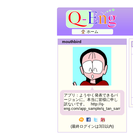
ホーム
mouthbird
アプリ：ようやく発表できるバ
ージョンに。本当に皆様に申し
訳ないです。 http://q-
eng.com/app_sample/q_tan_sample06.h
(最終ログインは3日以内)