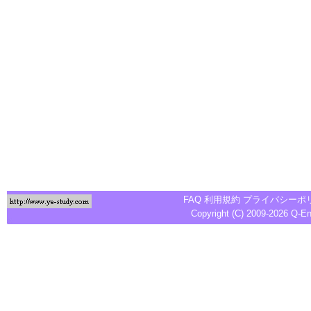
FAQ
利用規約
プライバシーポ
Copyright (C) 2009-2026
Q-E