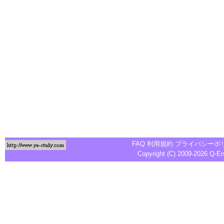
FAQ
利用規約
プライバシーポ
Copyright (C) 2009-2026
Q-E