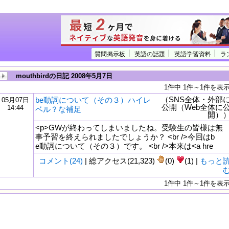
質問掲示板
英語の話題
英語学習資料
ラ
mouthbirdの日記 2008年5月7日
1件中 1件～1件を表
（SNS全体・外部
be動詞について（その３）ハイレ
05月07日
公開（Web全体に
14:44
ベル？な補足
開）
<p>GWが終わってしまいましたね。受験生の皆様は無
事予習を終えられましたでしょうか？ <br />今回はb
e動詞について（その３）です。 <br />本来は<a hre
コメント(24)
| 総アクセス(21,323)
(0)
(1) |
もっと
1件中 1件～1件を表
tml