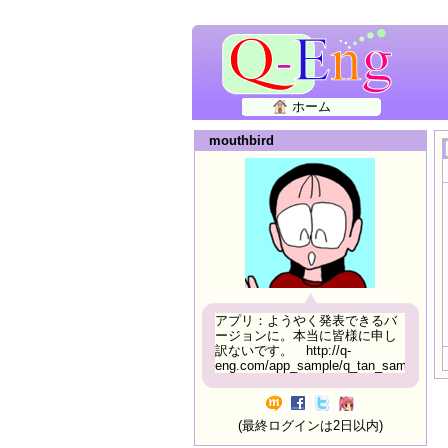
ホーム
mouthbird
アプリ：ようやく発表できるバ
ージョンに。本当に皆様に申し
訳ないです。 http://q-
eng.com/app_sample/q_tan_sample06.h
(最終ログインは2日以内)