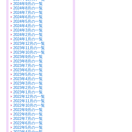
2024年9月の一覧
2024年8月の一覧
2024年7月の一覧
2024年6月の一覧
2024年5月の一覧
2024年4月の一覧
2024年3月の一覧
2024年2月の一覧
2024年1月の一覧
2023年12月の一覧
2023年11月の一覧
2023年10月の一覧
2023年9月の一覧
2023年8月の一覧
2023年7月の一覧
2023年6月の一覧
2023年5月の一覧
2023年4月の一覧
2023年3月の一覧
2023年2月の一覧
2023年1月の一覧
2022年12月の一覧
2022年11月の一覧
2022年10月の一覧
2022年9月の一覧
2022年8月の一覧
2022年7月の一覧
2022年6月の一覧
2022年5月の一覧
2022年4月の一覧