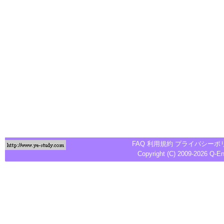
FAQ
利用規約
プライバシーポ
Copyright (C) 2009-2026
Q-E