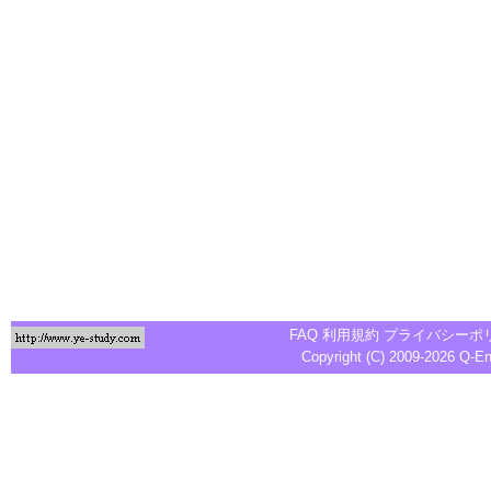
FAQ
利用規約
プライバシーポ
Copyright (C) 2009-2026
Q-E