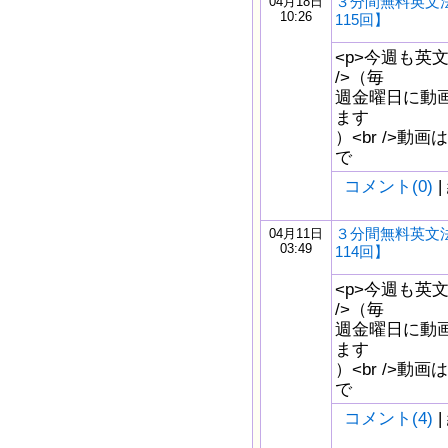
３分間無料英文
04月18日
10:26
115回】
<p>今週も英
/>（毎
週金曜日に動
ます
）<br />動画はw
で
コメント(0)
|
３分間無料英文
04月11日
03:49
114回】
<p>今週も英
/>（毎
週金曜日に動
ます
）<br />動画はw
で
コメント(4)
|