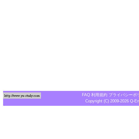
FAQ
利用規約
プライバシーポ
Copyright (C) 2009-2026
Q-E