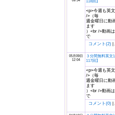
09:54
118回】
<p>今週も英
/>（毎
週金曜日に動
ます
）<br />動画はw
で
コメント(2)
|
３分間無料英文
05月09日
12:04
117回】
<p>今週も英
/>（毎
週金曜日に動
ます
）<br />動画はw
で
コメント(0)
|