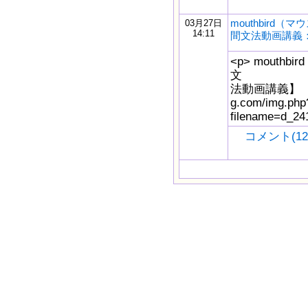
mouthbird
03月27日
14:11
間文法動画講義
<p> mouth
文
法動画講義】（無料） 
g.com/img.php
filename=d_24
コメント(12