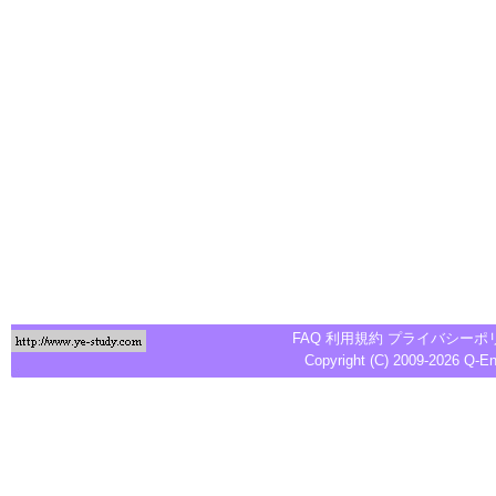
FAQ
利用規約
プライバシーポ
Copyright (C) 2009-2026
Q-E