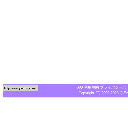
FAQ
利用規約
プライバシーポ
Copyright (C) 2009-2026
Q-E