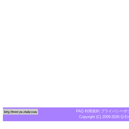
FAQ
利用規約
プライバシーポ
Copyright (C) 2009-2026
Q-E