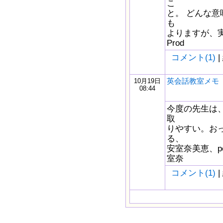
こ
と。 どんな意
も
よりますが、
Prod
コメント(1)
|
英会話教室メモ
10月19日
08:44
今度の先生は
取
りやすい。お
る、
安室奈美恵、p
室奈
コメント(1)
|