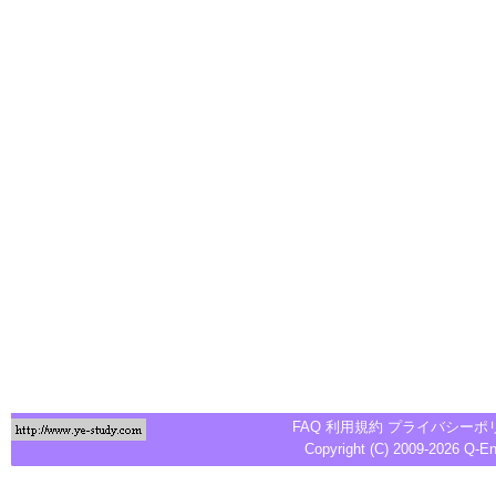
FAQ
利用規約
プライバシーポ
Copyright (C) 2009-2026
Q-E