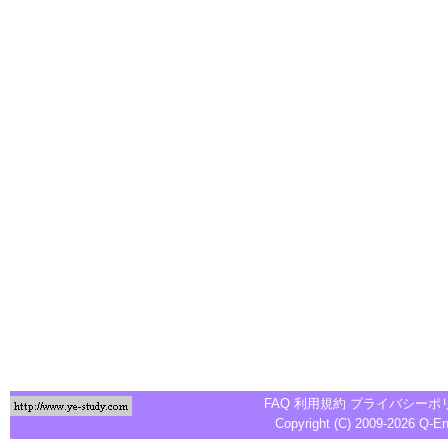
FAQ
利用規約
プライバシーポ
Copyright (C) 2009-2026
Q-E