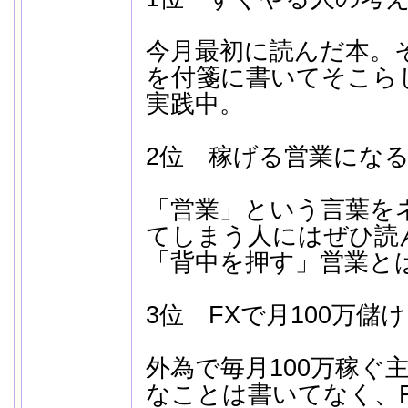
今月最初に読んだ本。
を付箋に書いてそこら
実践中。
2位 稼げる営業にな
「営業」という言葉を
てしまう人にはぜひ読
「背中を押す」営業と
3位 FXで月100万儲
外為で毎月100万稼ぐ
なことは書いてなく、