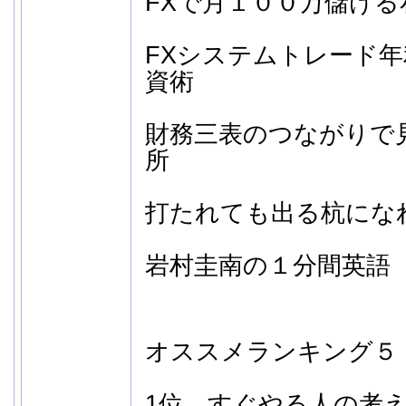
FXで月１００万儲ける
FXシステムトレード
資術
財務三表のつながりで
所
打たれても出る杭にな
岩村圭南の１分間英語
オススメランキング５
1位 すぐやる人の考