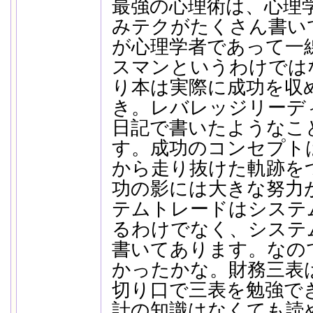
最強の心理術は、心理
みテクがたくさん書い
が心理学者であって一
スマンというわけでは
り本は実際に成功を収
き。レバレッジリーデ
日記で書いたようなこ
す。成功のコンセプト
から走り抜けた軌跡を
功の影には大きな努力
テムトレードはシステ
るわけでなく、システ
書いてあります。なの
かったかな。財務三表
切り口で三表を勉強で
計の知識はなくても読