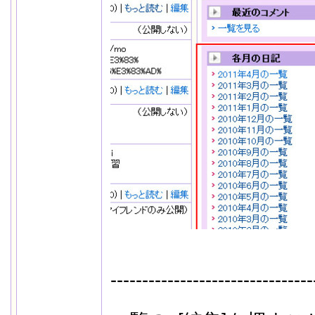
--------------------------------