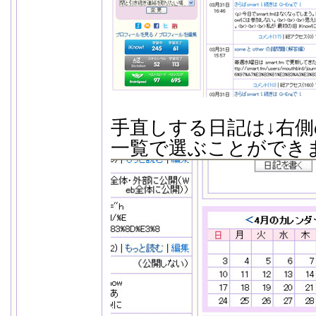
手直しする日記は↓右側の
一覧で選ぶことができ