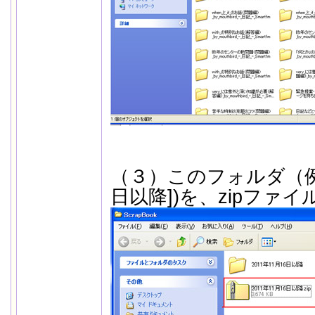
（３）このフォルダ（例で
日以降])を、zipファ