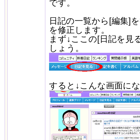
です。
日記の一覧から[編集]
を修正します。
まず↓ここの[日記を見
しょう。
すると↓こんな画面に