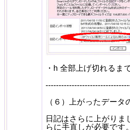
・h 全部上げ切れるま
--------------------------------
（６）上がったデータ
日記はさらに上がりま
らに手直しが必要です