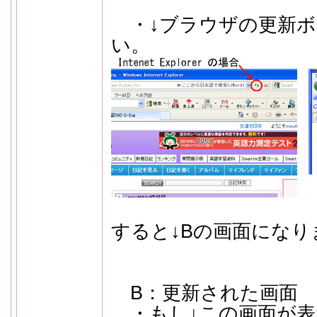
・↓ブラウザの更新ボ
い。
すると↓Bの画面になり
B：更新された画面
・もし↓この画面が表