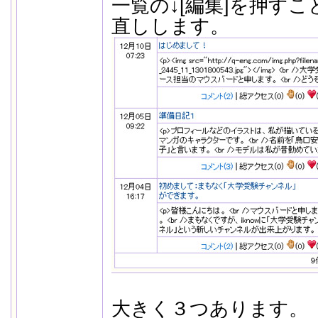
一覧の↓[編集]を押す
直しします。
大きく３つあります。