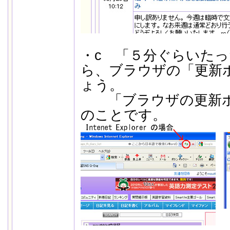
・c 「５分ぐらいた
ら、ブラウザの「更新
ょう。
「ブラウザの更新ボ
のことです。