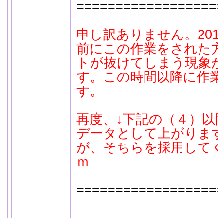
==================
申し訳ありません。201
前にこの作業をされた
トが抜けてしまう現象
す。この時間以降に作
す。
再度、↓下記の（４）
データとして上がりま
が、そちらを採用してく
ｍ
==================