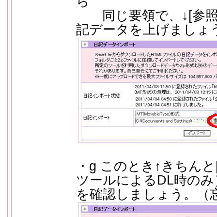
ら
同じ要領で、↓[参照
記データを上げましょ
・g このとき↑きちんと
ツールによるDL時のみ
を確認しましょう。（