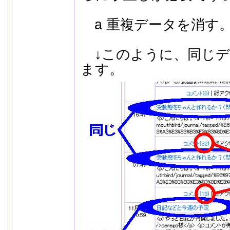
a 重複データを消す
↓このように、同じデ
ます。