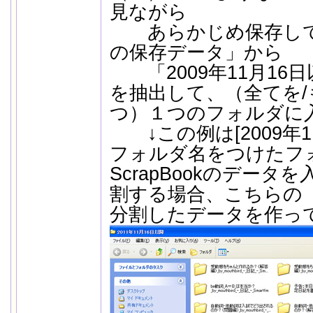
見ながら
あらかじめ保存しておい
の保存データ」から
「2009年11月16
を抽出して、（全てを/
つ）１つのフォルダに
↓この例は[2009年1
フォルダ名をつけたフ
ScrapBookのデー
割する場合、こちらの（
分割したデータを作っ