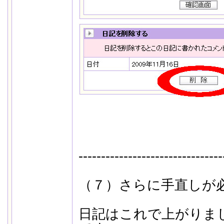
--------------------------------
（７）さらに手直しが
日記はこれで上がりま