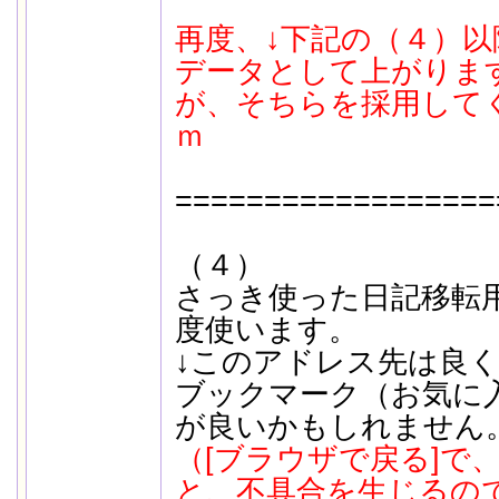
再度、↓下記の（４）
データとして上がりま
が、そちらを採用してく
ｍ
==================
（４）
さっき使った日記移転
度使います。
↓このアドレス先は良
ブックマーク（お気に
が良いかもしれません
（[ブラウザで戻る]で
と、不具合を生じるの