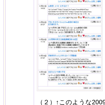
（２）↑このような200