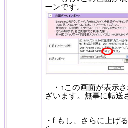
ーンです。
・↑この画面が表示さ
ざいます。無事に転送
・f もし、さらに上げ