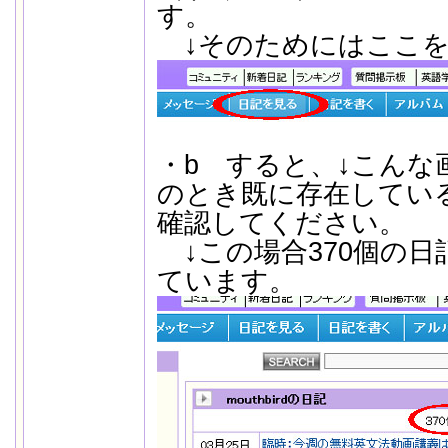
す。
↓そのためにはここを
・b すると、↓こんな
のとき既に存在している
確認してください。
↓この場合370個の日
ています。