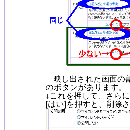
映し出された画面の割と
のボタンがあります。
↓これを押して、さら
[はい]を押すと、削除