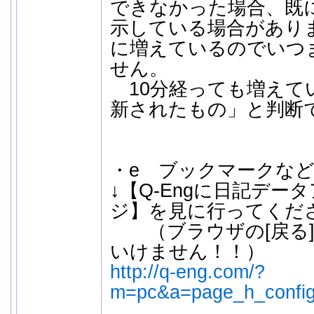
できなかった場合、既
示している場合があり
に増えているのでいつ
せん。
10分経っても増えて
新されたもの」と判断
・e ブックマークな
↓【Q-Engに日記デー
ジ】を見に行ってくだ
（ブラウザの[戻る]
いけません！！）
http://q-eng.com/?
m=pc&a=page_h_config