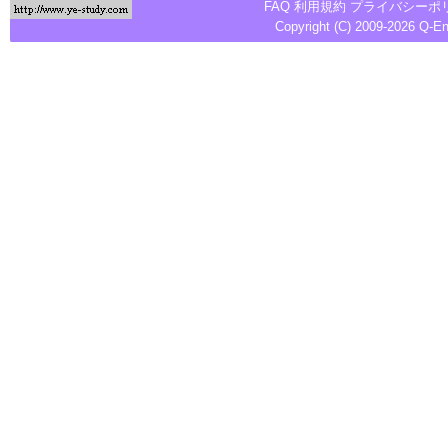
FAQ
利用規約
プライバシーポ
Copyright (C) 2009-2026
Q-E