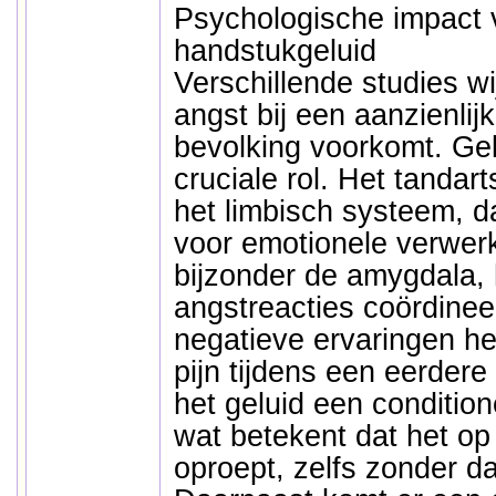
Psychologische impact 
handstukgeluid
Verschillende studies wi
angst bij een aanzienlij
bevolking voorkomt. Gel
cruciale rol. Het tandart
het limbisch systeem, da
voor emotionele verwerk
bijzonder de amygdala,
angstreacties coördineer
negatieve ervaringen h
pijn tijdens een eerder
het geluid een conditio
wat betekent dat het op 
oproept, zelfs zonder da