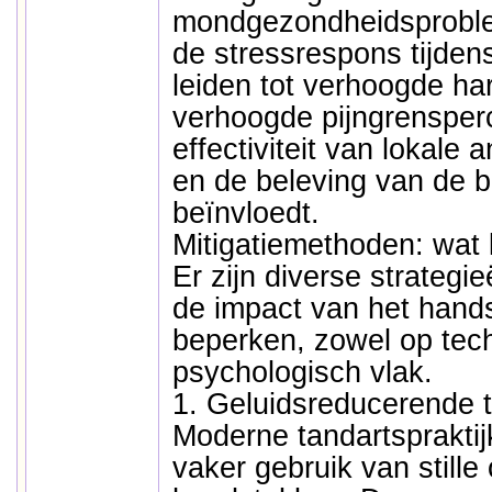
mondgezondheidsprobl
de stressrespons tijden
leiden tot verhoogde har
verhoogde pijngrensperc
effectiviteit van lokale
en de beleving van de b
beïnvloedt.
Mitigatiemethoden: wat
Er zijn diverse strateg
de impact van het hands
beperken, zowel op tech
psychologisch vlak.
1. Geluidsreducerende 
Moderne tandartsprakti
vaker gebruik van stille 