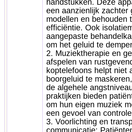
handstukken. Deze app
een aanzienlijk zachter 
modellen en behouden t
efficiëntie. Ook isolatie
aangepaste behandelka
om het geluid te dempe
2. Muziektherapie en ge
afspelen van rustgeven
koptelefoons helpt niet 
boorgeluid te maskeren,
de algehele angstnive
praktijken bieden patiën
om hun eigen muziek me
een gevoel van controle
3. Voorlichting en trans
communicatie: Patiënten