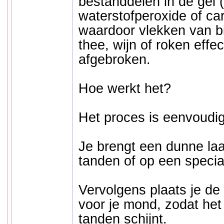
bestanddelen in de gel 
waterstofperoxide of ca
waardoor vlekken van bi
thee, wijn of roken effe
afgebroken.
Hoe werkt het?
Het proces is eenvoudig
Je brengt een dunne laa
tanden of op een speciaa
Vervolgens plaats je d
voor je mond, zodat het l
tanden schijnt.