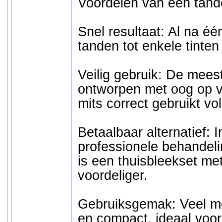
Voordelen van een tan
Snel resultaat: Al na éé
tanden tot enkele tinten l
Veilig gebruik: De mees
ontworpen met oog op ve
mits correct gebruikt vo
Betaalbaar alternatief: I
professionele behandeli
is een thuisbleekset met
voordeliger.
Gebruiksgemak: Veel mo
en compact, ideaal voor 