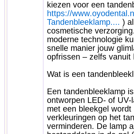
kiezen voor een tanden
https://www.oyodental.n
Tandenbleeklamp....
) a
cosmetische verzorging
moderne technologie kun
snelle manier jouw glim
opfrissen – zelfs vanuit 
Wat is een tandenbleek
Een tandenbleeklamp is
ontworpen LED- of UV-l
met een bleekgel wordt
verkleuringen op het ta
verminderen. De lamp ac