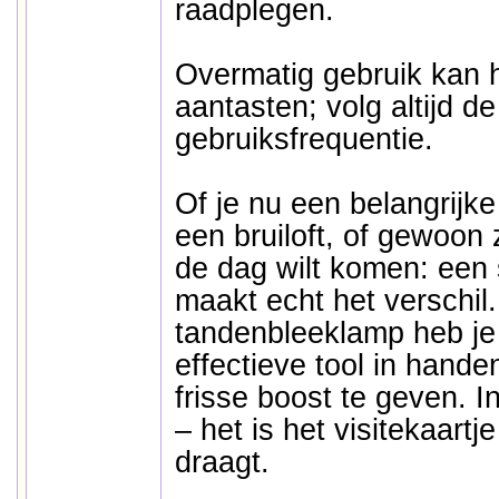
raadplegen.
Overmatig gebruik kan h
aantasten; volg altijd d
gebruiksfrequentie.
Of je nu een belangrijke
een bruiloft, of gewoon 
de dag wilt komen: een 
maakt echt het verschil
tandenbleeklamp heb je
effectieve tool in handen
frisse boost te geven. In
– het is het visitekaartje
draagt.