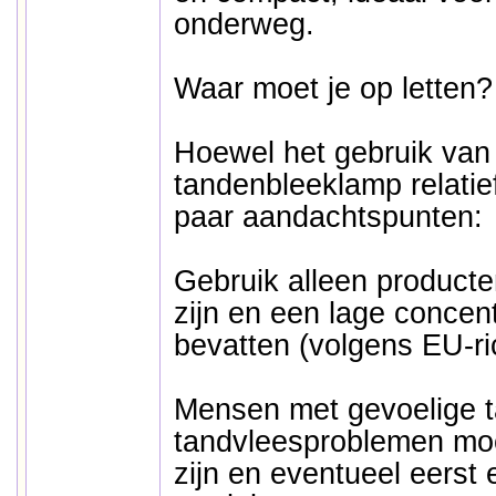
onderweg.
Waar moet je op letten?
Hoewel het gebruik van
tandenbleeklamp relatief 
paar aandachtspunten:
Gebruik alleen product
zijn en een lage concent
bevatten (volgens EU-ric
Mensen met gevoelige t
tandvleesproblemen moe
zijn en eventueel eerst 