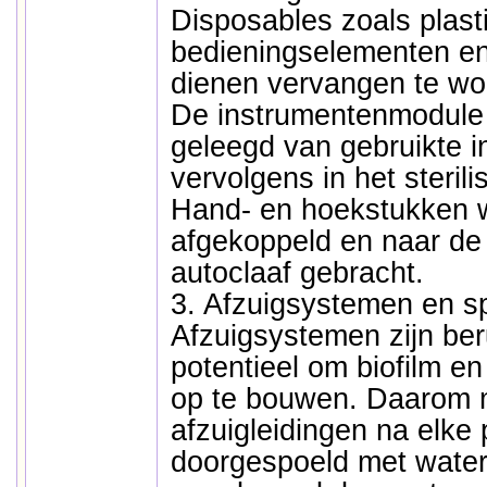
Disposables zoals plast
bedieningselementen e
dienen vervangen te wo
De instrumentenmodule
geleegd van gebruikte i
vervolgens in het steril
Hand- en hoekstukken w
afgekoppeld en naar de 
autoclaaf gebracht.
3. Afzuigsystemen en sp
Afzuigsystemen zijn be
potentieel om biofilm en 
op te bouwen. Daarom 
afzuigleidingen na elke 
doorgespoeld met water