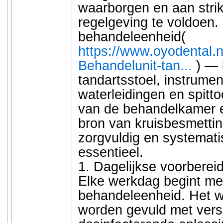
waarborgen en aan strik
regelgeving te voldoen.
behandeleenheid(
https://www.oyodental.n
Behandelunit-tan...
) — 
tandartsstoel, instrume
waterleidingen en spitt
van de behandelkamer e
bron van kruisbesmetti
zorgvuldig en systemati
essentieel.
1. Dagelijkse voorbereid
Elke werkdag begint me
behandeleenheid. Het w
worden gevuld met vers