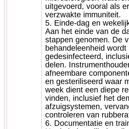
uitgevoerd, vooral als e
verzwakte immuniteit.
5. Einde-dag en wekelijk
Aan het einde van de d
stappen genomen. De vo
behandeleenheid wordt 
gedesinfecteerd, inclusi
delen. Instrumenthouder
afneembare componente
en gesteriliseerd waar m
week dient een diepe rei
vinden, inclusief het d
afzuigsystemen, vervang
controleren van rubbera
6. Documentatie en trai