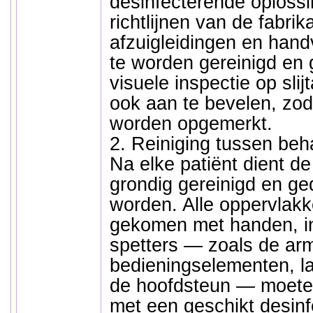
desinfecterende oploss
richtlijnen van de fabrik
afzuigleidingen en hand
te worden gereinigd en 
visuele inspectie op slij
ook aan te bevelen, zoda
worden opgemerkt.
2. Reiniging tussen beh
Na elke patiënt dient d
grondig gereinigd en ge
worden. Alle oppervlakke
gekomen met handen, i
spetters — zoals de ar
bedieningselementen, 
de hoofdsteun — moet
met een geschikt desinf