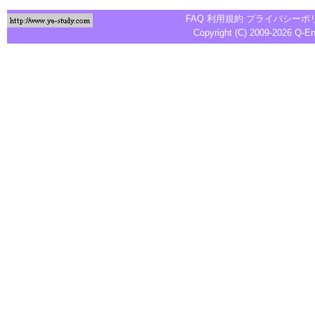
FAQ
利用規約
プライバシーポ
Copyright (C) 2009-2026
Q-E