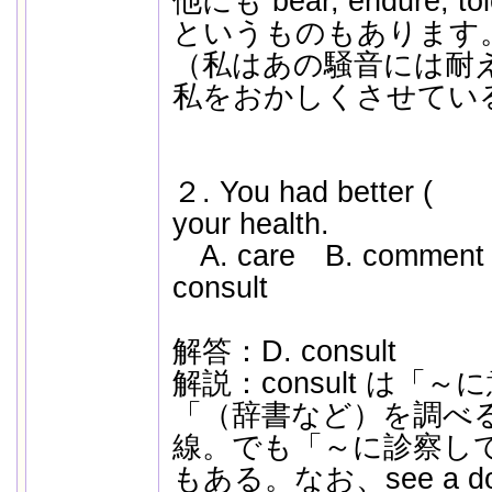
他にも bear, endure, tole
というものもあります
（私はあの騒音には耐
私をおかしくさせてい
２. You had better ( 
your health.
A. care B. comment
consult
解答：D. consult
解説：consult は「
「（辞書など）を調べ
線。でも「～に診察し
もある。なお、see a d