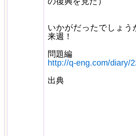
の復興を見た）
いかがだったでしょう
来週！
問題編
http://q-eng.com/diary/
出典