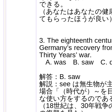
できる。
（あなたはあなたの健
てもらったほうが良い
3. The eighteenth ce
Germany’s recovery fro
Thirty Years’ war.
A. was B. saw C. d
解答：B. saw
解説：see は無生物
場合「（時代が）～を
な使い方をするのであ
（18世紀は、30年戦