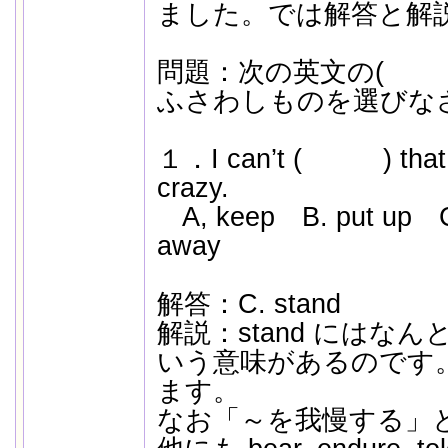
ました。では解答と解
問題：次の英文の( 
ふさわしものを選びな
１．I can’t ( ) that no
crazy.
A, keep B. put up C
away
解答：C. stand
解説：stand にはな
いう意味があるのです
ます。
なお「～を我慢する」