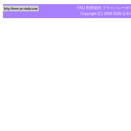
FAQ
利用規約
プライバシーポ
Copyright (C) 2009-2026
Q-E