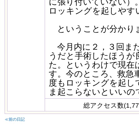
に張り付いていない）
ロッキングを起しやす
ということが分かり
今月内に２，３回また
うだと手術したほうが
た。というわけで現在
す。今のところ、救急
度もロッキングを起し
ま起こらないといいの
総アクセス数(1,77
≪前の日記