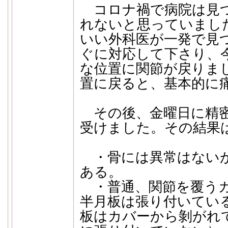
コロナ禍で病院は見
れないと思っていまし
いい外科医が一発で見
ぐに対応して下さり、
な位置に関節が戻りま
置に戻ると、基本的に
その後、金曜日に精密
受けました。その結果
・骨には異常はないが
ある。
・普通、関節を覆うカ
半月板は張り付いてい
板はカバーから剝がれ