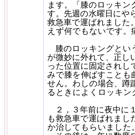
ます。「膝のロッキン
す。先週の水曜日にや
救急車で運ばれました
えず何でもないです。
膝のロッキングとい
が微妙に外れて、正し
った位置に固定されし
みで膝を伸ばすことも
せん。わしの場合、蹲
るときによくロッキン
２，３年前に夜中に１
も救急車で運ばれまし
か治してもらいました