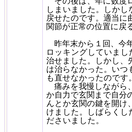
その後は、年に数度
しまいました。しかし
戻せたのです。適当に
関節が正常の位置に戻
昨年末から１回、今年
ロッキングしていまし
治せました。しかし、
は治らなかった。いつ
も直せなかったのです
痛みを我慢しながら、
か自力で玄関まで自分
んとか玄関の鍵を開け、
けました。しばらくし
ださいました。