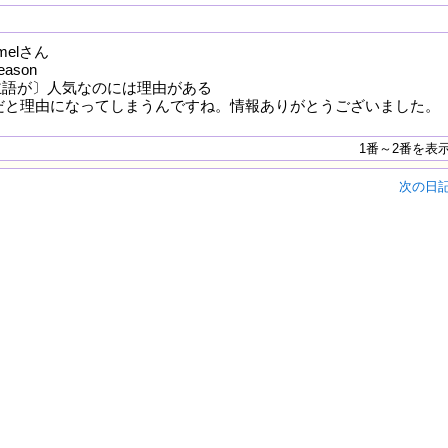
mmelさん
reason
〔主語が〕人気なのには理由がある
r だと理由になってしまうんですね。情報ありがとうございました。
1番～2番を表
次の日