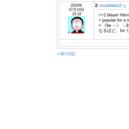
2
:
mouthbirdさん
2020年
07月10日
19:18
>>1 blauer Hi
> popular for a 
> 《be ～》
なるほど。fo
≪前の日記