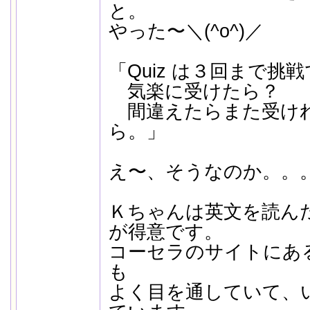
と。
やった〜＼(^o^)／
「Quiz は３回まで挑
気楽に受けたら？
間違えたらまた受け
ら。」
え〜、そうなのか。。
Ｋちゃんは英文を読ん
が得意です。
コーセラのサイトにあ
も
よく目を通していて、