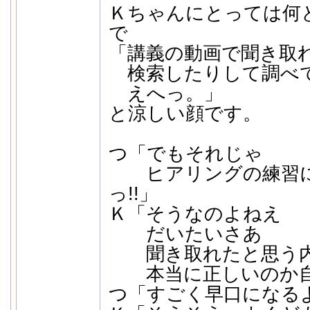
Ｋちゃんにとっては何
で
「講義の動画で聞き取
検索したりして調べ
えへっ。」
と涼しい顔です。
つ「でもそれじゃ
ヒアリングの練習に
っ!!」
Ｋ「そうなのよねえ
だいたいさあ
聞き取れたと思う
本当に正しいのか自
つ「すごく早口になる