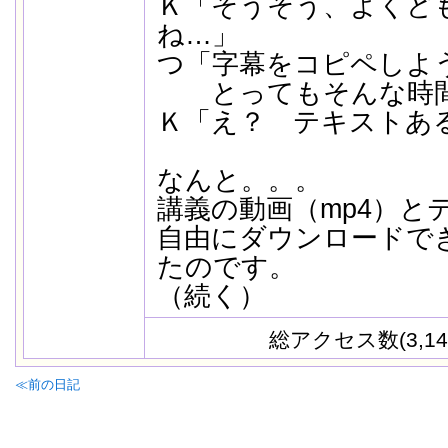
Ｋ「そうそう、よくど
ね…」
つ「字幕をコピペしよ
とってもそんな時間
Ｋ「え？ テキストあ
なんと。。。
講義の動画（mp4）と
自由にダウンロードで
たのです。
（続く）
総アクセス数(3,14
≪前の日記