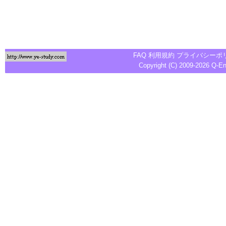
FAQ
利用規約
プライバシーポ
Copyright (C) 2009-2026
Q-E